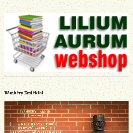
Vámbéry Emlékfal