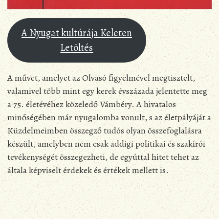
A Nyugat kultúrája Keleten
Letöltés
A művet, amelyet az Olvasó figyelmével megtisztelt,
valamivel több mint egy kerek évszázada jelentette meg
a 75. életévéhez közeledő Vámbéry. A hivatalos
minőségében már nyugalomba vonult, s az életpályáját a
Küzdelmeimben összegző tudós olyan összefoglalásra
készült, amelyben nem csak addigi politikai és szakírói
tevékenységét összegezheti, de egyúttal hitet tehet az
általa képviselt érdekek és értékek mellett is.