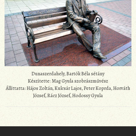
Dunaszerdahely, Bartók Béla sétány
Készítette: Mag Gyula szobrászművész
Állíttatta: Hájos Zoltán, Kulcsár Lajos, Peter Koprda, Horváth
József, Rácz József, Hodossy Gyula