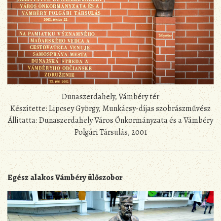
Dunaszerdahely, Vámbéry tér
Készítette: Lipcsey György, Munkácsy-díjas szobrászművész
Állítatta: Dunaszerdahely Város Önkormányzata és a Vámbéry
Polgári Társulás, 2001
Egész alakos Vámbéry ülőszobor