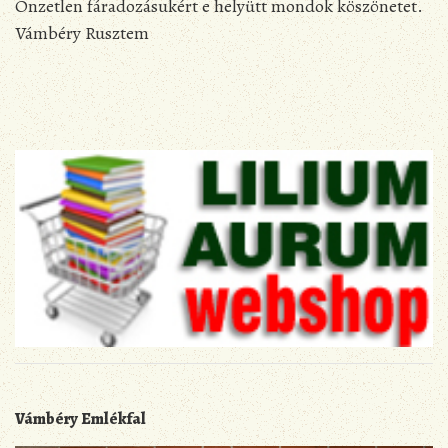
Önzetlen fáradozásukért e helyütt mondok köszönetet.
Vámbéry Rusztem
Vámbéry Emlékfal