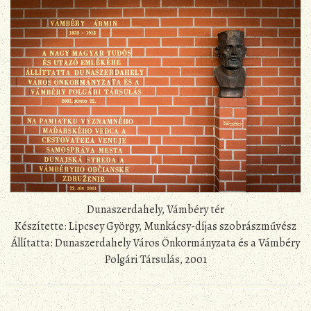
Dunaszerdahely, Vámbéry tér
Készítette: Lipcsey György, Munkácsy-díjas szobrászművész
Állítatta: Dunaszerdahely Város Önkormányzata és a Vámbéry
Polgári Társulás, 2001