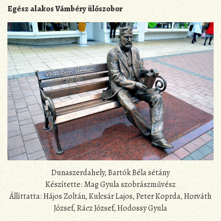
Egész alakos Vámbéry ülőszobor
Dunaszerdahely, Bartók Béla sétány
Készítette: Mag Gyula szobrászművész
Állíttatta: Hájos Zoltán, Kulcsár Lajos, Peter Koprda, Horváth
József, Rácz József, Hodossy Gyula