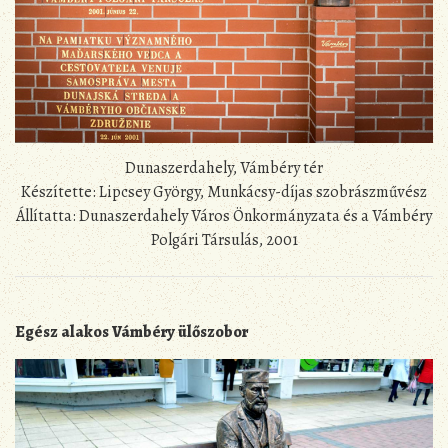
Dunaszerdahely, Vámbéry tér
Készítette: Lipcsey György, Munkácsy-díjas szobrászművész
Állítatta: Dunaszerdahely Város Önkormányzata és a Vámbéry
Polgári Társulás, 2001
Egész alakos Vámbéry ülőszobor