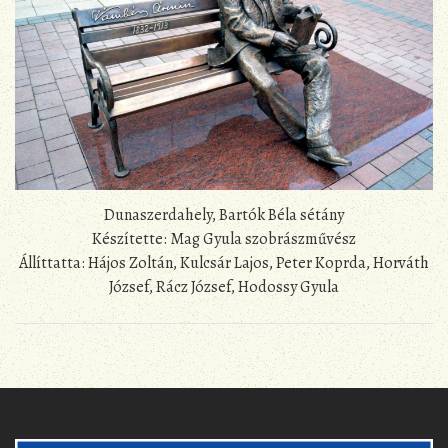
Dunaszerdahely, Bartók Béla sétány
Készítette: Mag Gyula szobrászművész
Állíttatta: Hájos Zoltán, Kulcsár Lajos, Peter Koprda, Horváth
József, Rácz József, Hodossy Gyula