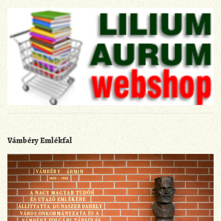
Vámbéry Emlékfal