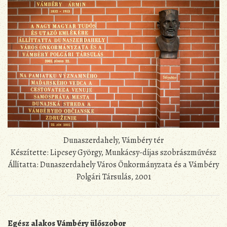
Dunaszerdahely, Vámbéry tér
Készítette: Lipcsey György, Munkácsy-díjas szobrászművész
Állítatta: Dunaszerdahely Város Önkormányzata és a Vámbéry
Polgári Társulás, 2001
Egész alakos Vámbéry ülőszobor