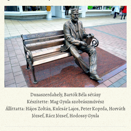
Dunaszerdahely, Bartók Béla sétány
Készítette: Mag Gyula szobrászművész
Állíttatta: Hájos Zoltán, Kulcsár Lajos, Peter Koprda, Horváth
József, Rácz József, Hodossy Gyula