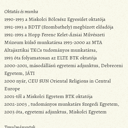
Oktatás és munka
1990-1993 a Miskolci Bölcsész Egyesület oktatója
1992-1993 a BDTF (Szombathely) megbízott előadója
1992-1995 a Hopp Ferenc Kelet-Ázsiai Művészeti
Múzeum külső munkatársa 1993-2000 az MTA
Altajisztikai TKCs tudományos munkatársa,
1993 óta folyamatosan az ELTE BTK oktatója
2000-2001, másodállású egyetemi adjunktus, Debreceni
Egyetem, JÁTI
2000 nyár, CEU SUN Oriental Religions in Central
Europe
2001-től a Miskolci Egyetem BTK oktatója
2002-2003 , tudományos munkatárs Szegedi Egyetem,
2003 óta, egyetemi adjunktus, Miskolci Egyetem
Tanulmányutak