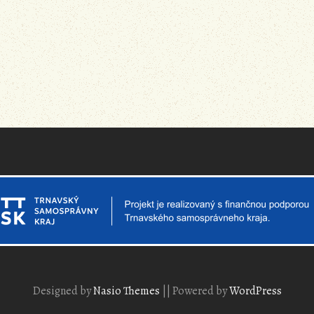
Designed by
Nasio Themes
||
Powered by
WordPress