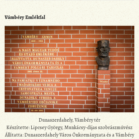
Vámbéry Emlékfal
Dunaszerdahely, Vámbéry tér
Készítette: Lipcsey György, Munkácsy-díjas szobrászművész
Állítatta: Dunaszerdahely Város Önkormányzata és a Vámbéry