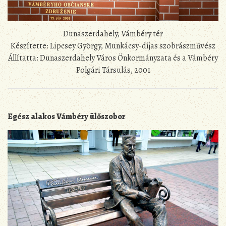
Dunaszerdahely, Vámbéry tér
Készítette: Lipcsey György, Munkácsy-díjas szobrászművész
Állítatta: Dunaszerdahely Város Önkormányzata és a Vámbéry
Polgári Társulás, 2001
Egész alakos Vámbéry ülőszobor