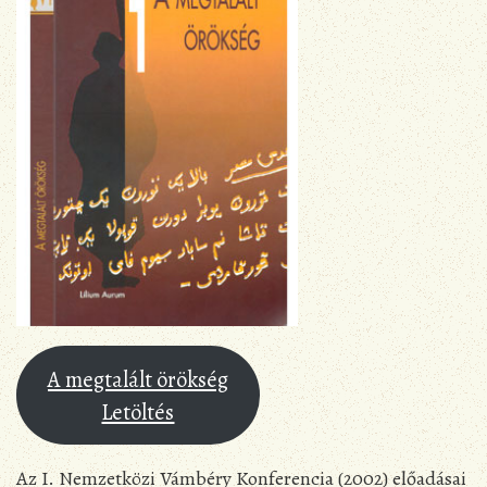
A megtalált örökség
Letöltés
Az I. Nemzetközi Vámbéry Konferencia (2002) előadásai