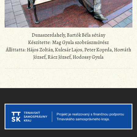
Dunaszerdahely, Bartók Béla sétány
Készítette: Mag Gyula szobrászművész
Állíttatta: Hájos Zoltán, Kulcsár Lajos, Peter Koprda, Horváth
József, Rácz József, Hodossy Gyula