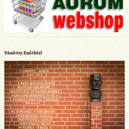
Vámbéry Emlékfal